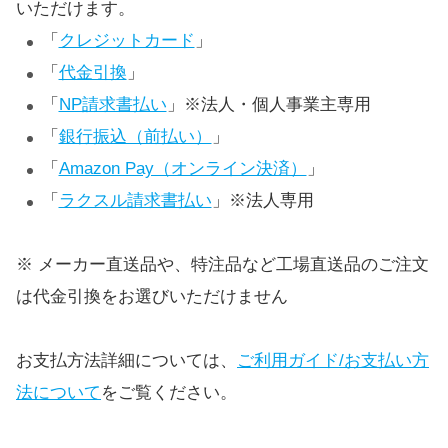
いただけます。
「
クレジットカード
」
「
代金引換
」
「
NP請求書払い
」※法人・個人事業主専用
「
銀行振込（前払い）
」
「
Amazon Pay（オンライン決済）
」
「
ラクスル請求書払い
」※法人専用
※ メーカー直送品や、特注品など工場直送品のご注文
は代金引換をお選びいただけません
お支払方法詳細については、
ご利用ガイド/お支払い方
法について
をご覧ください。