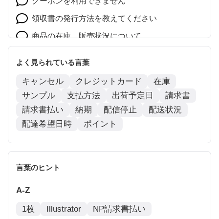
クーポンを利用できません
領収書の発行方法を教えてください
商品の在庫、販売状況について
送料を教えてください
よく見られている言葉
キャンセル
クレジットカード
在庫
サンプル
支払方法
出荷予定日
請求書
請求書払い
納期
配信停止
配送状況
配達希望日時
ポイント
言葉のヒント
A-Z
1枚
Illustrator
NP請求書払い