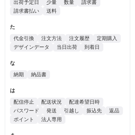
出荷予定日
少量
数量
請求書
請求書払い
送料
た
代金引換
注文方法
注文履歴
定期購入
デザインデータ
当日出荷
到着日
な
納期
納品書
は
配信停止
配送状況
配達希望日時
パスワード
発送
引越し
振込先
返品
ポイント
法人専用